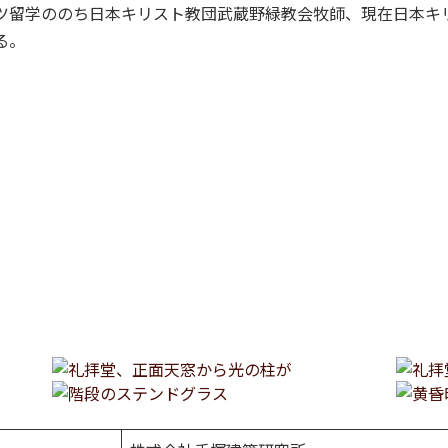
ツ留学ののち日本キリスト教団武蔵野緑教会牧師、現在日本キ
る。