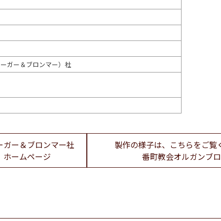
r（イェーガー＆ブロンマー）社
ーガー＆ブロンマー社
製作の様子は、こちらをご覧
ホームページ
番町教会オルガンブ