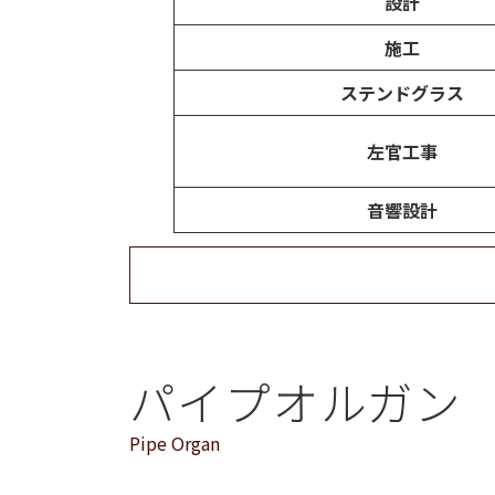
設計
施工
ステンドグラス
左官工事
音響設計
パイプオルガン
Pipe Organ