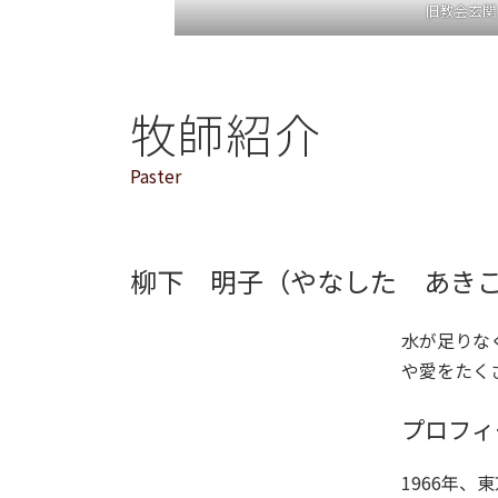
旧教会玄関
牧師紹介
Paster
柳下 明子（やなした あき
水が足りな
や愛をたく
プロフィ
1966年