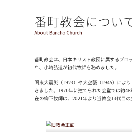
番町教会につい
About Bancho Church
番町教会は、日本キリスト教団に属するプロテス
れ、小崎弘道が初代牧師を務めました。
関東大震災（1923）や大空襲（1945）
きました。1970年に建てられた会堂では約4
在の柳下牧師は、2021年より当教会13代目